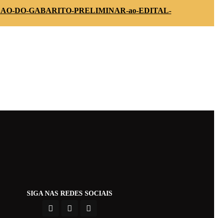
AO-DO-GABARITO-PRELIMINAR-ao-EDITAL-
SIGA NAS REDES SOCIAIS