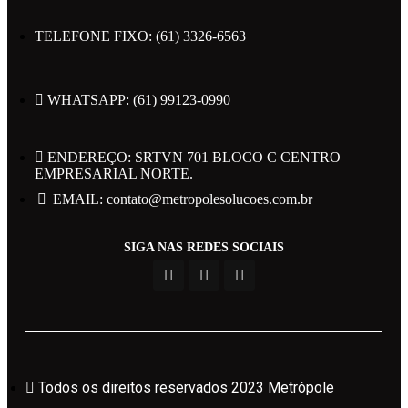
TELEFONE FIXO: (61) 3326-6563
WHATSAPP: (61) 99123-0990
Todos os direitos reservados 2023 Metrópole
ENDEREÇO: SRTVN 701 BLOCO C CENTRO
EMPRESARIAL NORTE.
Políticas de Privacidade
EMAIL: contato@metropolesolucoes.com.br
SIGA NAS REDES SOCIAIS
Powered by Web Design Brasil
Área do Candidato
Todos os direitos reservados 2023 Metrópole