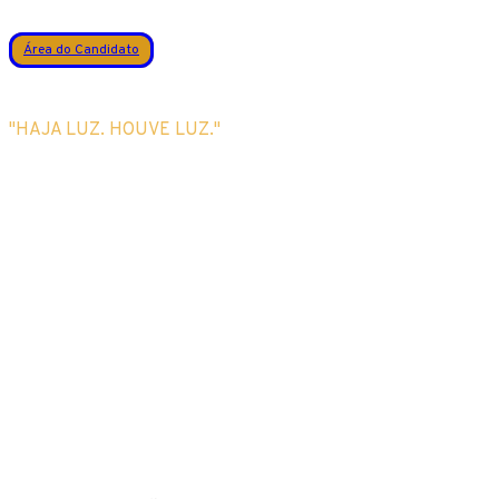
Área do Candidato
"HAJA LUZ. HOUVE LUZ."