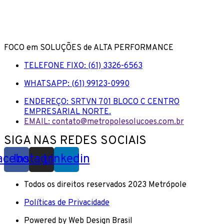
FOCO em SOLUÇÕES de ALTA PERFORMANCE
TELEFONE FIXO: (61) 3326-6563
WHATSAPP: (61) 99123-0990
ENDEREÇO: SRTVN 701 BLOCO C CENTRO
EMPRESARIAL NORTE.
EMAIL: contato@metropolesolucoes.com.br
SIGA NAS REDES SOCIAIS
acebook
Instagram
Linkedin
Todos os direitos reservados 2023 Metrópole
Políticas de Privacidade
Powered by Web Design Brasil