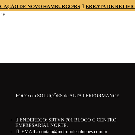
UCAÇÃO DE NOVO HAMBURGO/RS
ERRATA DE RETIF
CE
RO EMPRESARIAL NORTE.
FOCO em SOLUÇÕES de ALTA PERFORMANCE
ENDEREÇO: SRTVN 701 BLOCO C CENTRO
EMPRESARIAL NORTE.
EMAIL: contato@metropolesolucoes.com.br