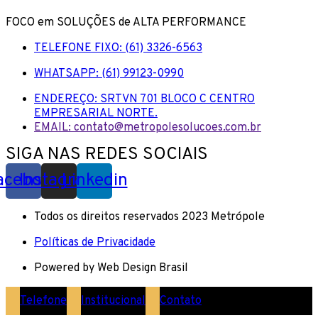
FOCO em SOLUÇÕES de ALTA PERFORMANCE
TELEFONE FIXO: (61) 3326-6563
WHATSAPP: (61) 99123-0990
ENDEREÇO: SRTVN 701 BLOCO C CENTRO
EMPRESARIAL NORTE.
EMAIL: contato@metropolesolucoes.com.br
SIGA NAS REDES SOCIAIS
acebook
Instagram
Linkedin
Todos os direitos reservados 2023 Metrópole
Políticas de Privacidade
Powered by Web Design Brasil
Telefone
Institucional
Contato