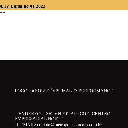
IV-Edital-no-01-2022
CE
RO EMPRESARIAL NORTE.
FOCO em SOLUÇÕES de ALTA PERFORMANCE
ENDEREÇO: SRTVN 701 BLOCO C CENTRO
EMPRESARIAL NORTE.
EMAIL: contato@metropolesolucoes.com.br