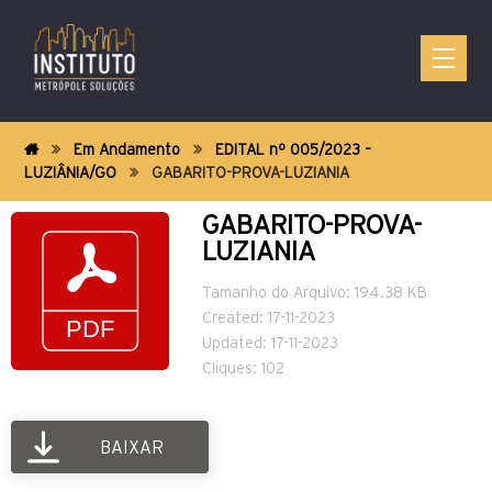
Em Andamento
EDITAL nº 005/2023 –
LUZIÂNIA/GO
GABARITO-PROVA-LUZIANIA
GABARITO-PROVA-
LUZIANIA
Tamanho do Arquivo: 194.38 KB
Created: 17-11-2023
Updated: 17-11-2023
Cliques: 102
BAIXAR