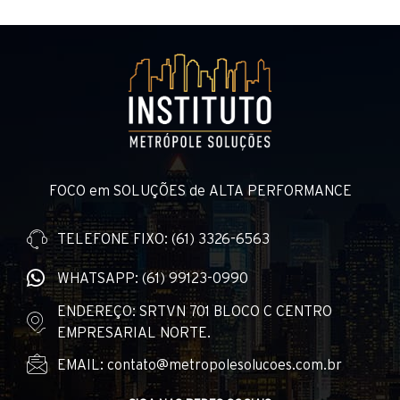
FOCO em SOLUÇÕES de ALTA PERFORMANCE
TELEFONE FIXO: (61) 3326-6563
WHATSAPP: (61) 99123-0990
ENDEREÇO: SRTVN 701 BLOCO C CENTRO
EMPRESARIAL NORTE.
EMAIL: contato@metropolesolucoes.com.br