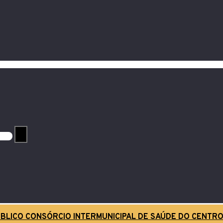
BLICO CONSÓRCIO INTERMUNICIPAL DE SAÚDE DO CENTRO O