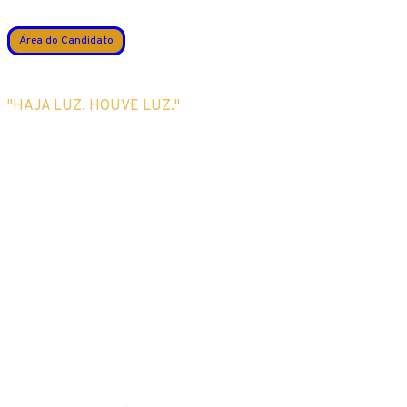
Área do Candidato
"HAJA LUZ. HOUVE LUZ."