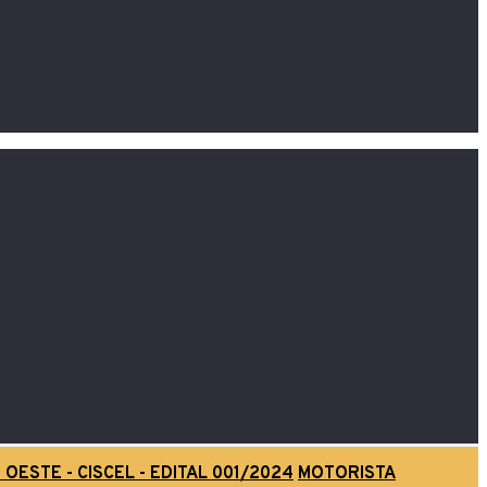
ESTE - CISCEL - EDITAL 001/2024
MOTORISTA