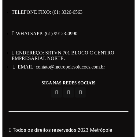
TELEFONE FIXO: (61) 3326-6563
WHATSAPP: (61) 99123-0990
Todos os direitos reservados 2023 Metrópole
ENDEREÇO: SRTVN 701 BLOCO C CENTRO
EMPRESARIAL NORTE.
Políticas de Privacidade
EMAIL: contato@metropolesolucoes.com.br
SIGA NAS REDES SOCIAIS
Powered by Web Design Brasil
Área do Candidato
Todos os direitos reservados 2023 Metrópole