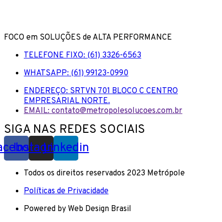
FOCO em SOLUÇÕES de ALTA PERFORMANCE
TELEFONE FIXO: (61) 3326-6563
WHATSAPP: (61) 99123-0990
ENDEREÇO: SRTVN 701 BLOCO C CENTRO
EMPRESARIAL NORTE.
EMAIL: contato@metropolesolucoes.com.br
SIGA NAS REDES SOCIAIS
acebook
Instagram
Linkedin
Todos os direitos reservados 2023 Metrópole
Políticas de Privacidade
Powered by Web Design Brasil