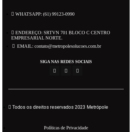
WHATSAPP: (61) 99123-0990
ENDEREÇO: SRTVN 701 BLOCO C CENTRO
EMPRESARIAL NORTE.
Todos os direitos reservados 2023 Metrópole
EMAIL: contato@metropolesolucoes.com.br
SIGA NAS REDES SOCIAIS
Políticas de Privacidade
Powered by Web Design Brasil
Todos os direitos reservados 2023 Metrópole
Área do Candidato
Políticas de Privacidade