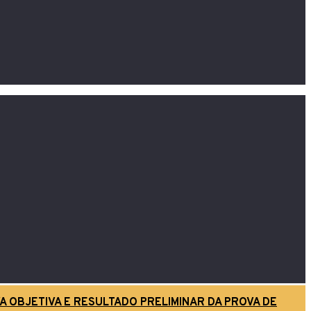
A OBJETIVA E RESULTADO PRELIMINAR DA PROVA DE