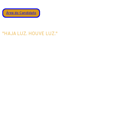
Área do Candidato
"HAJA LUZ. HOUVE LUZ."