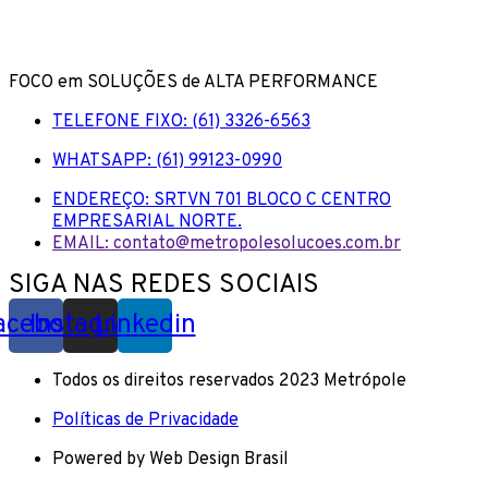
FOCO em SOLUÇÕES de ALTA PERFORMANCE
TELEFONE FIXO: (61) 3326-6563
WHATSAPP: (61) 99123-0990
ENDEREÇO: SRTVN 701 BLOCO C CENTRO
EMPRESARIAL NORTE.
EMAIL: contato@metropolesolucoes.com.br
SIGA NAS REDES SOCIAIS
acebook
Instagram
Linkedin
Todos os direitos reservados 2023 Metrópole
Políticas de Privacidade
Powered by Web Design Brasil