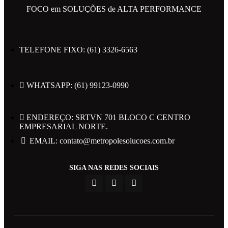
FOCO em SOLUÇÕES de ALTA PERFORMANCE
TELEFONE FIXO: (61) 3326-6563
Todos os direitos reservados 2023 Metrópole
WHATSAPP: (61) 99123-0990
Políticas de Privacidade
ENDEREÇO: SRTVN 701 BLOCO C CENTRO
EMPRESARIAL NORTE.
EMAIL: contato@metropolesolucoes.com.br
Powered by Web Design Brasil
SIGA NAS REDES SOCIAIS
Área do Candidato