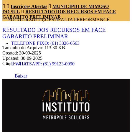
Inscrições Abertas
MUNICÍPIO DE MIMOSO
DO SUL
RESULTADO DOS RECURSOS EM FACE
GABARITO PRELIMINAR
FOCO em SOLUÇÕES de ALTA PERFORMANCE
RESULTADO DOS RECURSOS EM FACE
GABARITO PRELIMINAR
TELEFONE FIXO: (61) 3326-6563
Tamanho do Arquivo: 113.30 KB
Created: 30-09-2025
Updated: 30-09-2025
Cliques: 614
WHATSAPP: (61) 99123-0990
Baixar
ENDEREÇO: SRTVN 701 BLOCO C
CENTRO EMPRESARIAL NORTE.
EMAIL: contato@metropolesolucoes.com.br
SIGA NAS REDES SOCIAIS