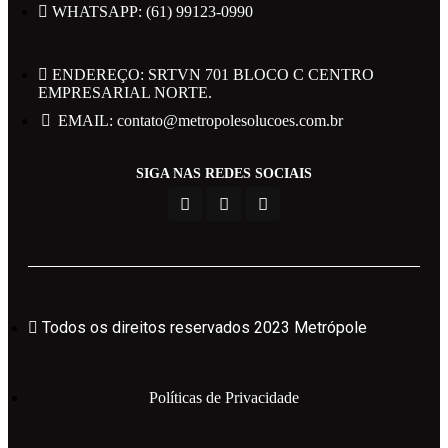
WHATSAPP: (61) 99123-0990
ENDEREÇO: SRTVN 701 BLOCO C CENTRO
EMPRESARIAL NORTE.
EMAIL: contato@metropolesolucoes.com.br
Todos os direitos reservados 2023 Metrópole
SIGA NAS REDES SOCIAIS
Políticas de Privacidade
Powered by Web Design Brasil
Todos os direitos reservados 2023 Metrópole
Políticas de Privacidade
Área do Candidato