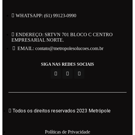
WHATSAPP: (61) 99123-0990
ENDEREÇO: SRTVN 701 BLOCO C CENTRO
EMPRESARIAL NORTE.
Todos os direitos reservados 2023 Metrópole
EMAIL: contato@metropolesolucoes.com.br
Políticas de Privacidade
SIGA NAS REDES SOCIAIS
Powered by Web Design Brasil
Todos os direitos reservados 2023 Metrópole
Área do Candidato
Políticas de Privacidade