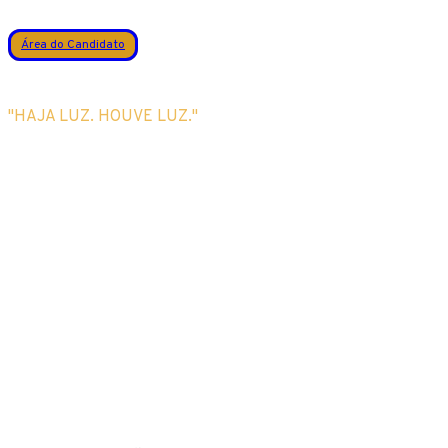
Área do Candidato
"HAJA LUZ. HOUVE LUZ."