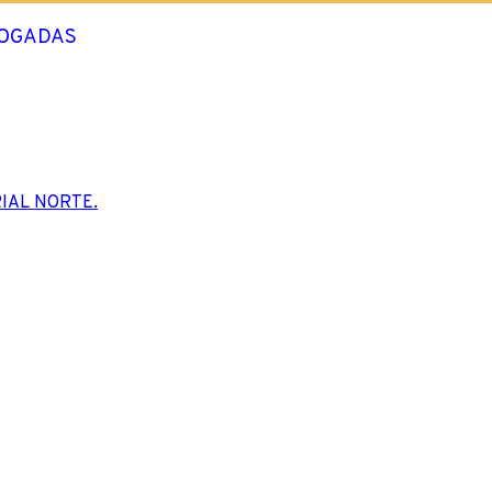
LOGADAS
IAL NORTE.