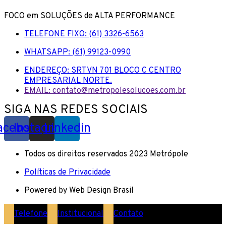
FOCO em SOLUÇÕES de ALTA PERFORMANCE
TELEFONE FIXO: (61) 3326-6563
WHATSAPP: (61) 99123-0990
ENDEREÇO: SRTVN 701 BLOCO C CENTRO
EMPRESARIAL NORTE.
EMAIL: contato@metropolesolucoes.com.br
SIGA NAS REDES SOCIAIS
acebook
Instagram
Linkedin
Todos os direitos reservados 2023 Metrópole
Políticas de Privacidade
Powered by Web Design Brasil
Telefone
Institucional
Contato