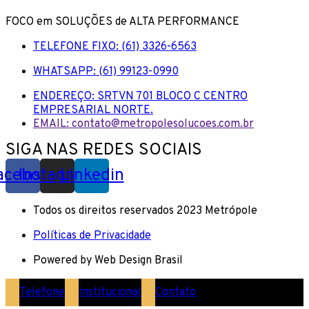
FOCO em SOLUÇÕES de ALTA PERFORMANCE
TELEFONE FIXO: (61) 3326-6563
WHATSAPP: (61) 99123-0990
ENDEREÇO: SRTVN 701 BLOCO C CENTRO
EMPRESARIAL NORTE.
EMAIL: contato@metropolesolucoes.com.br
SIGA NAS REDES SOCIAIS
acebook
Instagram
Linkedin
Todos os direitos reservados 2023 Metrópole
Políticas de Privacidade
Powered by Web Design Brasil
Telefone
Institucional
Contato