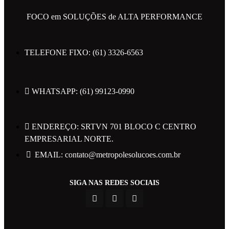
EMAIL: contato@metropolesolucoes.com.br
FOCO em SOLUÇÕES de ALTA PERFORMANCE
SIGA NAS REDES SOCIAIS
TELEFONE FIXO: (61) 3326-6563
WHATSAPP: (61) 99123-0990
Todos os direitos reservados 2023 Metrópole
ENDEREÇO: SRTVN 701 BLOCO C CENTRO
EMPRESARIAL NORTE.
EMAIL: contato@metropolesolucoes.com.br
Políticas de Privacidade
SIGA NAS REDES SOCIAIS
Powered by Web Design Brasil