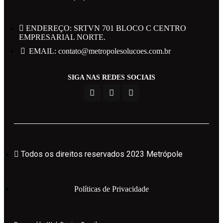
ENDEREÇO: SRTVN 701 BLOCO C CENTRO
EMPRESARIAL NORTE.
EMAIL: contato@metropolesolucoes.com.br
Todos os direitos reservados 2023 Metrópole
SIGA NAS REDES SOCIAIS
Políticas de Privacidade
Powered by Web Design Brasil
Todos os direitos reservados 2023 Metrópole
Políticas de Privacidade
Área do Candidato